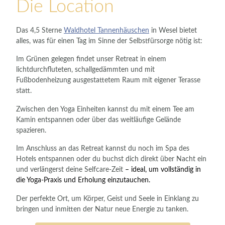
Die Location
Das 4,5 Sterne
Waldhotel Tannenhäuschen
in Wesel bietet
alles, was für einen Tag im Sinne der Selbstfürsorge nötig ist:
Im Grünen gelegen findet unser Retreat in einem
lichtdurchfluteten, schallgedämmten und mit
Fußbodenheizung ausgestattetem Raum mit eigener Terasse
statt.
Zwischen den Yoga Einheiten kannst du mit einem Tee am
Kamin entspannen oder über das weitläufige Gelände
spazieren.
Im Anschluss an das Retreat kannst du noch im Spa des
Hotels entspannen oder du buchst dich direkt über Nacht ein
und verlängerst deine Selfcare-Zeit
– ideal, um vollständig in
die Yoga-Praxis und Erholung einzutauchen.
Der perfekte Ort, um Körper, Geist und Seele in Einklang zu
bringen und inmitten der Natur neue Energie zu tanken.