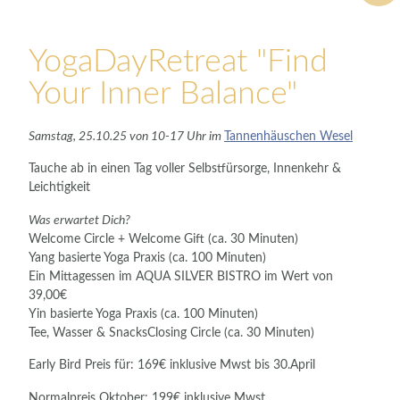
YogaDayRetreat "Find
Your Inner Balance"
Samstag, 25.10.25 von 10-17 Uhr im
Tannenhäuschen Wesel
Tauche ab in einen Tag voller Selbstfürsorge, Innenkehr &
Leichtigkeit
Was erwartet Dich?
Welcome Circle + Welcome Gift (ca. 30 Minuten)
Yang basierte Yoga Praxis (ca. 100 Minuten)
Ein Mittagessen im AQUA SILVER BISTRO im Wert von
39,00€
Yin basierte Yoga Praxis (ca. 100 Minuten)
Tee, Wasser & SnacksClosing Circle (ca. 30 Minuten)
Early Bird Preis für: 169€ inklusive Mwst bis 30.April
Normalpreis Oktober: 199€ inklusive Mwst.