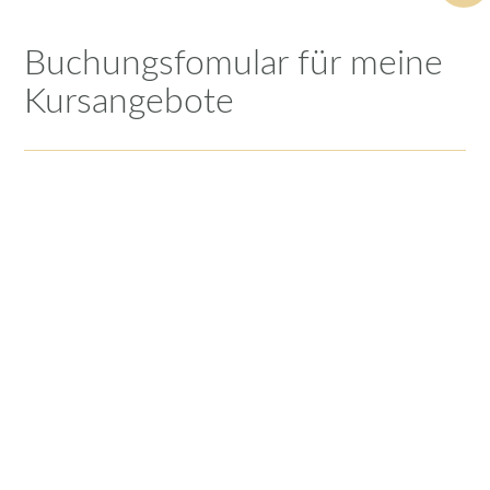
Buchungsfomular für meine
Kursangebote
Dein Name*
Deine Straße und Hausnummer*
Deine PLZ und Stadt*
Deine Telefonnummer*